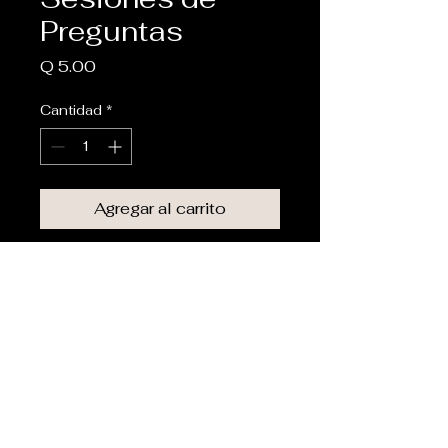
Preguntas
Precio
Q 5.00
Cantidad
*
Agregar al carrito
Participa en sesiones en vivo 
para preguntar a Jose sobre su 
obra.