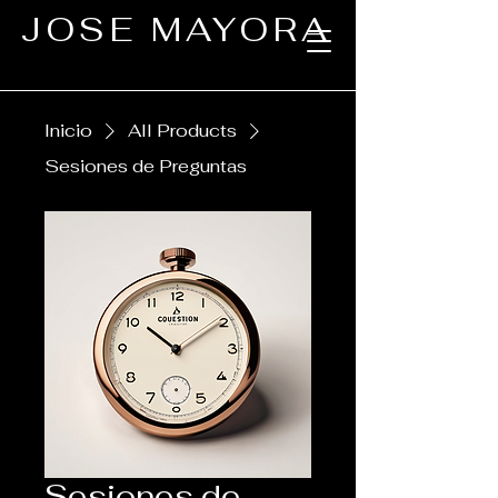
JOSE MAYORA
Inicio
All Products
Sesiones de Preguntas
Sesiones de