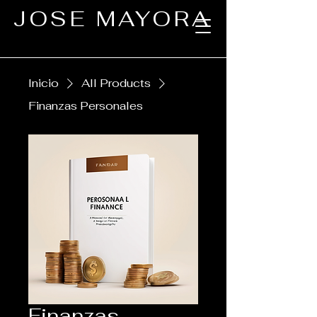
JOSE MAYORA
Inicio
All Products
Finanzas Personales
Finanzas